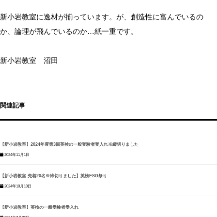
新小岩教室に逸材が揃っています。が、創造性に富んでいるの
か、論理が飛んでいるのか…紙一重です。
新小岩教室 沼田
関連記事
【新小岩教室】2024年度第3回英検の一般受験者受入れ※締切りました
2024年11月1日
【新小岩教室 先着20名※締切りました】英検ESG祭り
2024年10月10日
【新小岩教室】英検の一般受験者受入れ