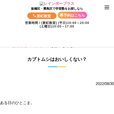
板橋区・豊島区で学習塾をお探しなら
予約はこちら
要町教室
営業時間 / [要町教室] (平日)10:00～20:00
(土曜日)10:00～17:00
TOP
»
お知らせ
»
カブトムシはおいしくない？
カブトムシはおいしくない？
2022/08/30
ある日のひとこま。