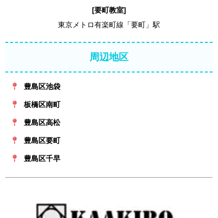
[要町教室]
東京メトロ有楽町線「要町」駅
周辺地区
豊島区池袋
板橋区南町
豊島区高松
豊島区要町
豊島区千早