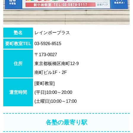
塾名
レインボープラス
要町教室TEL
03-5926-8515
〒173-0027
住所
東京都板橋区南町12-9
南町ビル1F・2F
[要町教室]
運営時間
(平日)10:00～20:00
(土曜日)10:00～17:00
各塾の最寄り駅