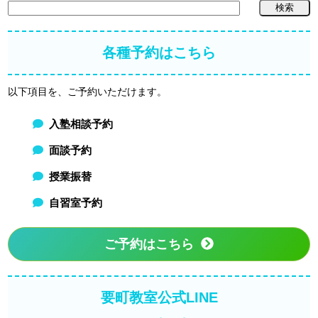
各種予約はこちら
以下項目を、ご予約いただけます。
入塾相談予約
面談予約
授業振替
自習室予約
ご予約はこちら
要町教室公式LINE