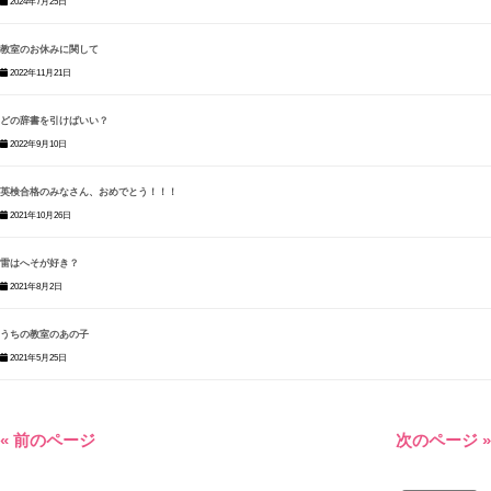
2024年7月25日
教室のお休みに関して
2022年11月21日
どの辞書を引けばいい？
2022年9月10日
英検合格のみなさん、おめでとう！！！
2021年10月26日
雷はへそが好き？
2021年8月2日
うちの教室のあの子
2021年5月25日
« 前のページ
次のページ »