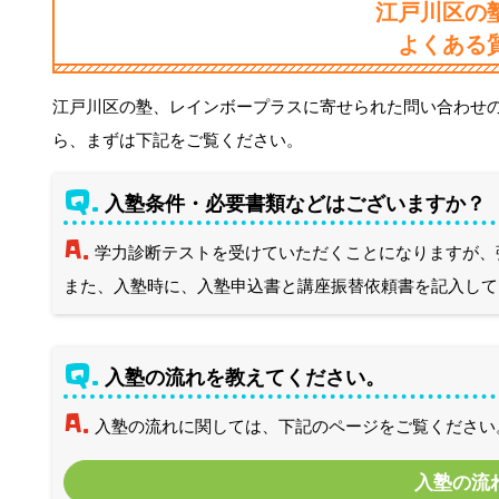
江戸川区の
よくある
江戸川区の塾、レインボープラスに寄せられた問い合わせ
ら、まずは下記をご覧ください。
Q.
入塾条件・必要書類などはございますか？
A.
学力診断テストを受けていただくことになりますが、
また、入塾時に、入塾申込書と講座振替依頼書を記入して
Q.
入塾の流れを教えてください。
A.
入塾の流れに関しては、下記のページをご覧ください
入塾の流