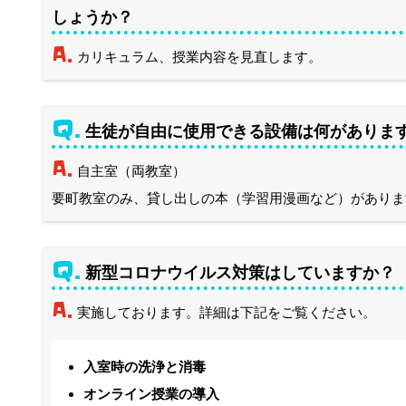
しょうか？
A.
カリキュラム、授業内容を見直します。
Q.
生徒が自由に使用できる設備は何がありま
A.
自主室（両教室）
要町教室のみ、貸し出しの本（学習用漫画など）がありま
Q.
新型コロナウイルス対策はしていますか？
A.
実施しております。詳細は下記をご覧ください。
入室時の洗浄と消毒
オンライン授業の導入