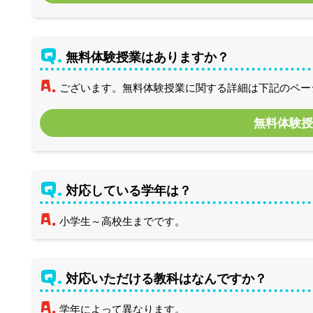
Q.
無料体験授業はありますか？
A.
ございます。無料体験授業に関する詳細は下記のペー
無料体験
Q.
対応している学年は？
A.
小学生～高校生までです。
Q.
対応いただける教科はなんですか？
A.
学年によって異なります。