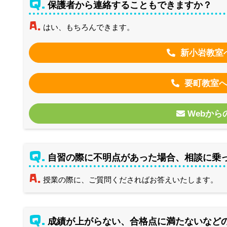
Q.
保護者から連絡することもできますか？
A.
はい、もちろんできます。
新小岩教室
要町教室
Webか
Q.
自習の際に不明点があった場合、相談に乗
A.
授業の際に、ご質問くださればお答えいたします。
Q.
成績が上がらない、合格点に満たないなど