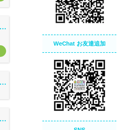
WeChat お友達追加
SNS