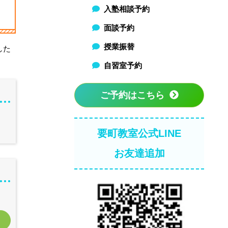
入塾相談予約
面談予約
授業振替
した
自習室予約
ご予約はこちら
要町教室公式LINE
お友達追加