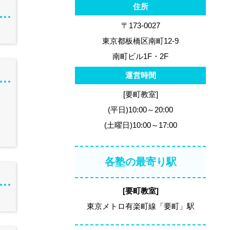
住所
〒173-0027
東京都板橋区南町12-9
南町ビル1F・2F
運営時間
[要町教室]
(平日)10:00～20:00
(土曜日)10:00～17:00
各塾の最寄り駅
[要町教室]
東京メトロ有楽町線「要町」駅