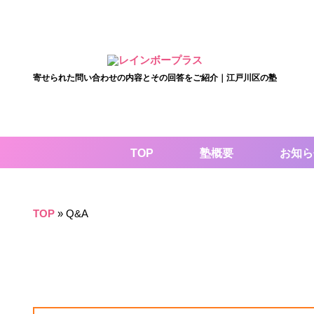
寄せられた問い合わせの内容とその回答をご紹介｜江戸川区の塾
TOP
塾概要
お知ら
TOP
»
Q&A