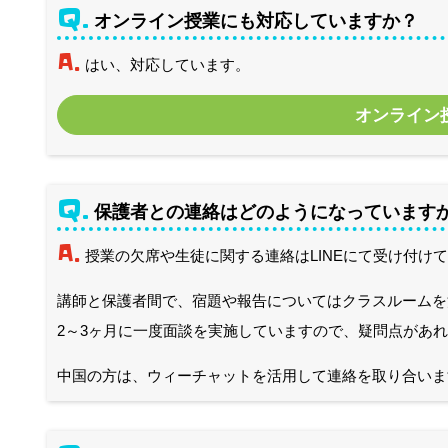
Q.
オンライン授業にも対応していますか？
A.
はい、対応しています。
オンライン
Q.
保護者との連絡はどのようになっています
A.
授業の欠席や生徒に関する連絡はLINEにて受け付け
講師と保護者間で、宿題や報告についてはクラスルームを
2～3ヶ月に一度面談を実施していますので、疑問点があ
中国の方は、ウィーチャットを活用して連絡を取り合いま