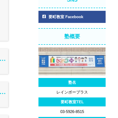
要町教室 Facebook
塾概要
塾名
レインボープラス
要町教室TEL
03-5926-8515