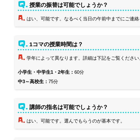
Q.
授業の振替は可能でしょうか？
A.
はい、可能です。なるべく当日の午前中までにご連絡
Q.
1コマの授業時間は？
A.
学年によって異なります。詳細は下記をご覧ください
小学生・中学生1・2年生：
60分
中3～高校生：
75分
Q.
講師の指名は可能でしょうか？
A.
はい、可能です。選んでもらうのが基本です。